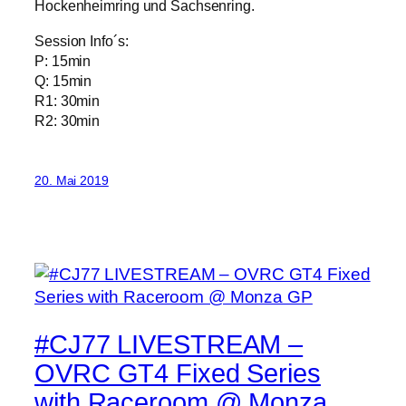
Hockenheimring und Sachsenring.
Session Info´s:
P: 15min
Q: 15min
R1: 30min
R2: 30min
20. Mai 2019
#CJ77 LIVESTREAM –
OVRC GT4 Fixed Series
with Raceroom @ Monza