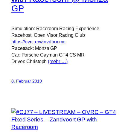
GP
Simulation: Raceroom Racing Experience
Racehost: Open Visor Racing Club
https://ovrc.erwinvdbor.me
Racetrack: Monza GP
Car: Porsche Cayman GT4 CS MR
Driver: Christoph
(mehr …)
8. Februar 2019