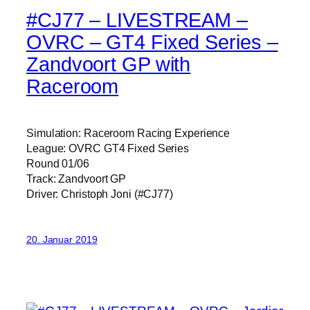
#CJ77 – LIVESTREAM –
OVRC – GT4 Fixed Series –
Zandvoort GP with
Raceroom
Simulation: Raceroom Racing Experience
League: OVRC GT4 Fixed Series
Round 01/06
Track: Zandvoort GP
Driver: Christoph Joni (#CJ77)
20. Januar 2019