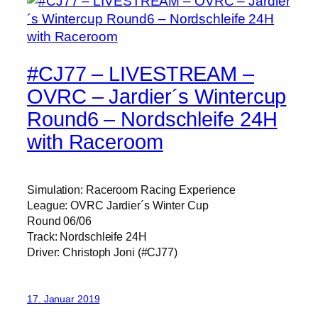
#CJ77 – LIVESTREAM –
OVRC – Jardier´s Wintercup
Round6 – Nordschleife 24H
with Raceroom
Simulation: Raceroom Racing Experience
League: OVRC Jardier´s Winter Cup
Round 06/06
Track: Nordschleife 24H
Driver: Christoph Joni (#CJ77)
17. Januar 2019