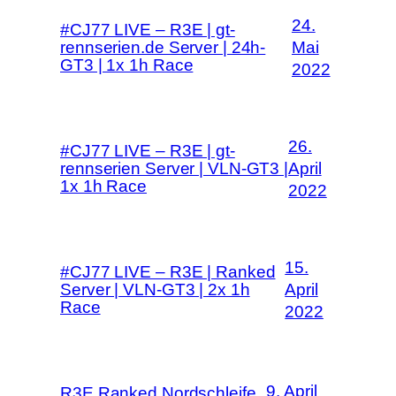
24.
#CJ77 LIVE – R3E | gt-
rennserien.de Server | 24h-
Mai
GT3 | 1x 1h Race
2022
26.
#CJ77 LIVE – R3E | gt-
rennserien Server | VLN-GT3 |
April
1x 1h Race
2022
15.
#CJ77 LIVE – R3E | Ranked
Server | VLN-GT3 | 2x 1h
April
Race
2022
9. April
R3E Ranked Nordschleife