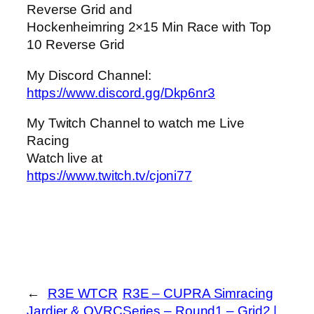
Reverse Grid and
Hockenheimring 2×15 Min Race with Top
10 Reverse Grid
My Discord Channel:
https://www.discord.gg/Dkp6nr3
My Twitch Channel to watch me Live
Racing
Watch live at
https://www.twitch.tv/cjoni77
←
R3E WTCR
R3E – CUPRA Simracing
Jardier & OVRC
Series – Round1 – Grid2 |